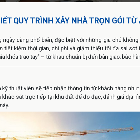
IẾT QUY TRÌNH XÂY NHÀ TRỌN GÓI TỪ 
g ngày càng phổ biến, đặc biệt với những gia chủ không
iết kiệm thời gian, chi phí và giảm thiểu tối đa sai sót 
ìa khóa trao tay" – từ khâu chuẩn bị đến bàn giao, bảo hà
à kỹ thuật viên sẽ tiếp nhận thông tin từ khách hàng nh
n khảo sát trực tiếp tại khu đất để đo đạc, đánh giá địa h
này.