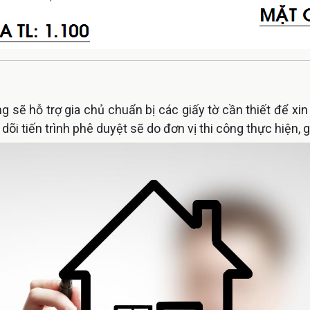
ông sẽ hỗ trợ gia chủ chuẩn bị các giấy tờ cần thiết để 
dõi tiến trình phê duyệt sẽ do đơn vị thi công thực hiện, 