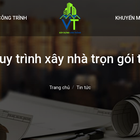
CÔNG TRÌNH
KHUYẾN M
uy trình xây nhà trọn gói
Trang chủ
Tin tức