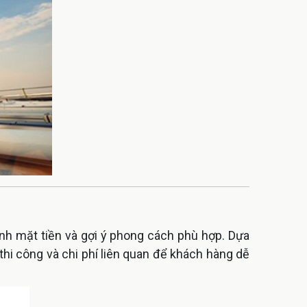
ảnh mặt tiền và gợi ý phong cách phù hợp. Dựa
 thi công và chi phí liên quan để khách hàng dễ