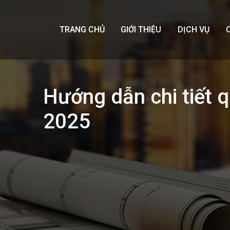
TRANG CHỦ
GIỚI THIỆU
DỊCH VỤ
Hướng dẫn chi tiết q
2025