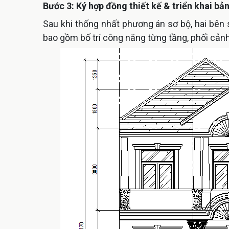
Bước 3: Ký hợp đồng thiết kế & triển khai bản 
Sau khi thống nhất phương án sơ bộ, hai bên s
bao gồm bố trí công năng từng tầng, phối cảnh 3