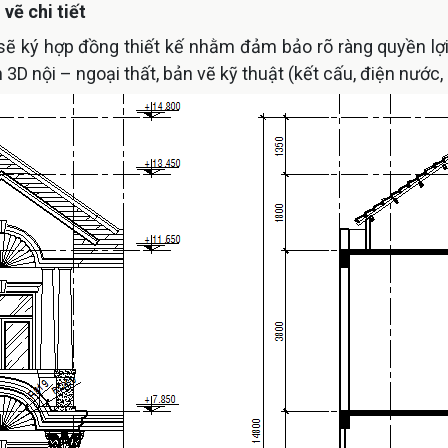
vẽ chi tiết
ẽ ký hợp đồng thiết kế nhằm đảm bảo rõ ràng quyền lợi, 
D nội – ngoại thất, bản vẽ kỹ thuật (kết cấu, điện nước, M