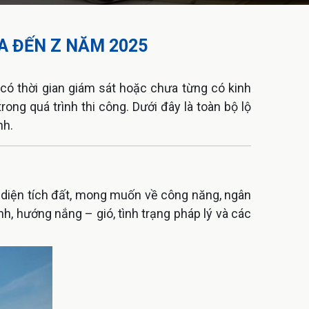
A ĐẾN Z NĂM 2025
 có thời gian giám sát hoặc chưa từng có kinh
trong quá trình thi công. Dưới đây là toàn bộ lộ
nh.
ư: diện tích đất, mong muốn về công năng, ngân
ình, hướng nắng – gió, tình trạng pháp lý và các