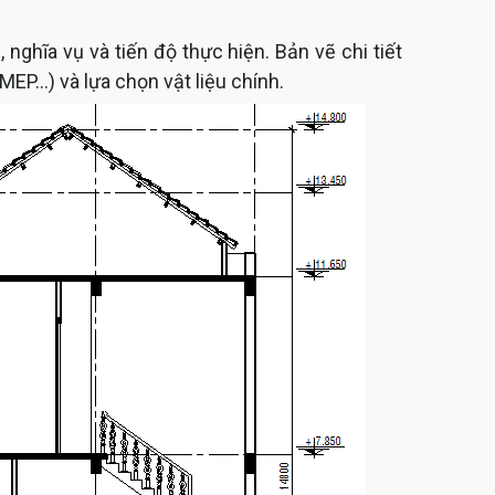
nghĩa vụ và tiến độ thực hiện. Bản vẽ chi tiết
EP...) và lựa chọn vật liệu chính.