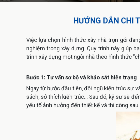
HƯỚNG DẪN CHI T
Việc lựa chọn hình thức xây nhà trọn gói đan
nghiệm trong xây dựng. Quy trình này giúp bạn t
trình xây dựng một ngôi nhà theo hình thức "ch
Bước 1: Tư vấn sơ bộ và khảo sát hiện trạng
Ngay từ bước đầu tiên, đội ngũ kiến trúc sư v
sách, sở thích kiến trúc... Sau đó, kỹ sư sẽ đế
yếu tố ảnh hưởng đến thiết kế và thi công sau 