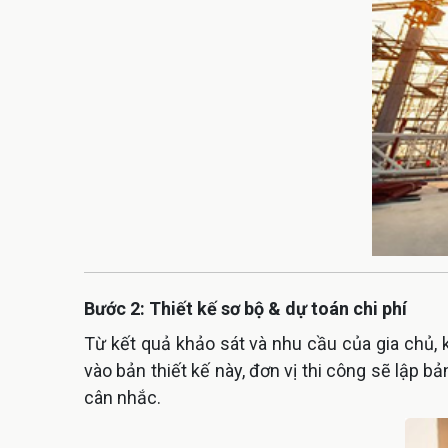
Bước 2: Thiết kế sơ bộ & dự toán chi phí
Từ kết quả khảo sát và nhu cầu của gia chủ, 
vào bản thiết kế này, đơn vị thi công sẽ lập b
cân nhắc.