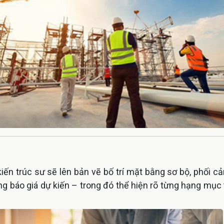
kiến trúc sư sẽ lên bản vẽ bố trí mặt bằng sơ bộ, phối c
ảng báo giá dự kiến – trong đó thể hiện rõ từng hạng mục