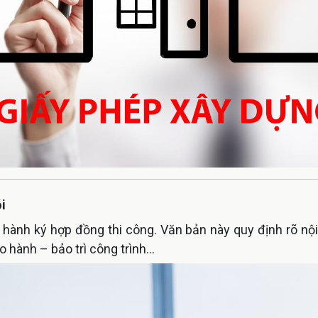
i
hành ký hợp đồng thi công. Văn bản này quy định rõ nội d
 hành – bảo trì công trình...