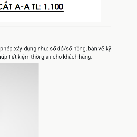
xin phép xây dựng như: sổ đỏ/sổ hồng, bản vẽ kỹ
giúp tiết kiệm thời gian cho khách hàng.