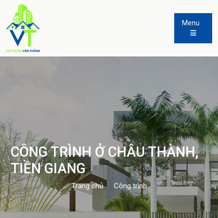
Menu
CÔNG TRÌNH Ở CHÂU THÀNH,
TIỀN GIANG
Trang chủ
Công trình