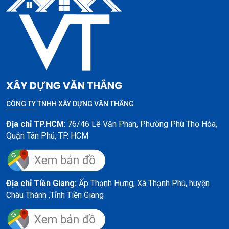
CÔNG TY TNHH XÂY DỰNG VĂN THẮNG
Địa chỉ TP.HCM
: 76/46 Lê Văn Phan, Phường Phú Thọ Hòa,
Quận Tân Phú, TP. HCM
Địa chỉ Tiền Giang:
Ấp Thạnh Hưng, Xã Thạnh Phú, huyện
Châu Thành ,
Tỉnh Tiền Giang