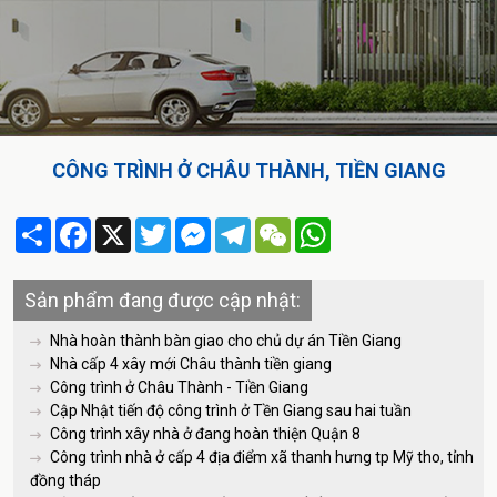
CÔNG TRÌNH Ở CHÂU THÀNH, TIỀN GIANG
Share
Facebook
X
Twitter
Messenger
Telegram
WeChat
WhatsApp
Sản phẩm đang được cập nhật:
Nhà hoàn thành bàn giao cho chủ dự án Tiền Giang
Nhà cấp 4 xây mới Châu thành tiền giang
Công trình ở Châu Thành - Tiền Giang
Cập Nhật tiến độ công trình ở Tền Giang sau hai tuần
Công trình xây nhà ở đang hoàn thiện Quận 8
Công trình nhà ở cấp 4 địa điểm xã thanh hưng tp Mỹ tho, tỉnh
đồng tháp