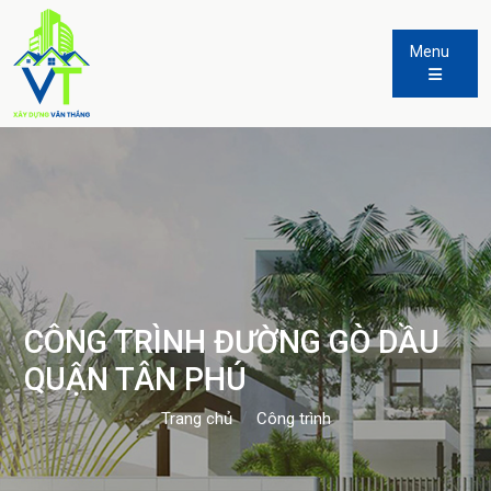
Menu
CÔNG TRÌNH ĐƯỜNG GÒ DẦU
QUẬN TÂN PHÚ
Trang chủ
Công trình