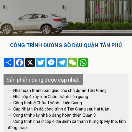
CÔNG TRÌNH ĐƯỜNG GÒ DẦU QUẬN TÂN PHÚ
Share
Facebook
X
Twitter
Messenger
Telegram
WeChat
WhatsApp
Sản phẩm đang được cập nhật:
Nhà hoàn thành bàn giao cho chủ dự án Tiền Giang
Nhà cấp 4 xây mới Châu thành tiền giang
Công trình ở Châu Thành - Tiền Giang
Cập Nhật tiến độ công trình ở Tền Giang sau hai tuần
Công trình xây nhà ở đang hoàn thiện Quận 8
Công trình nhà ở cấp 4 địa điểm xã thanh hưng tp Mỹ tho, tỉnh
đồng tháp