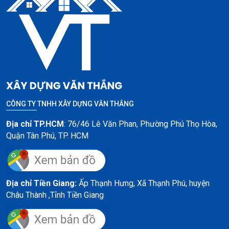
CÔNG TY TNHH XÂY DỰNG VĂN THẮNG
Địa chỉ TP.HCM
: 76/46 Lê Văn Phan, Phường Phú Thọ Hòa,
Quận Tân Phú, TP. HCM
Địa chỉ Tiền Giang:
Ấp Thạnh Hưng, Xã Thạnh Phú, huyện
Châu Thành ,
Tỉnh Tiền Giang