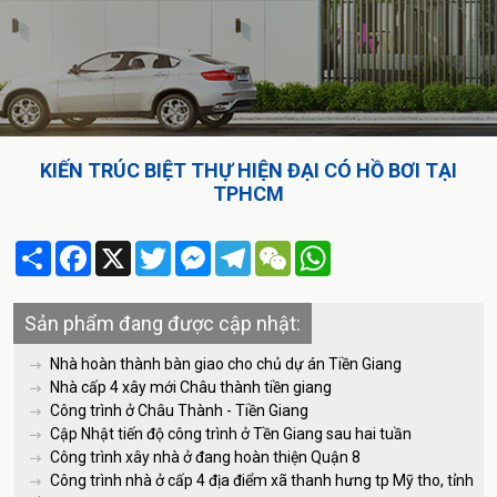
KIẾN TRÚC BIỆT THỰ HIỆN ĐẠI CÓ HỒ BƠI TẠI
TPHCM
Share
Facebook
X
Twitter
Messenger
Telegram
WeChat
WhatsApp
Sản phẩm đang được cập nhật:
Nhà hoàn thành bàn giao cho chủ dự án Tiền Giang
Nhà cấp 4 xây mới Châu thành tiền giang
Công trình ở Châu Thành - Tiền Giang
Cập Nhật tiến độ công trình ở Tền Giang sau hai tuần
Công trình xây nhà ở đang hoàn thiện Quận 8
Công trình nhà ở cấp 4 địa điểm xã thanh hưng tp Mỹ tho, tỉnh