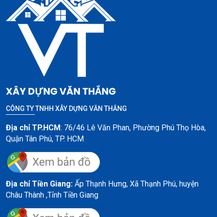
CÔNG TY TNHH XÂY DỰNG VĂN THẮNG
Địa chỉ TP.HCM
: 76/46 Lê Văn Phan, Phường Phú Thọ Hòa,
Quận Tân Phú, TP. HCM
Địa chỉ Tiền Giang:
Ấp Thạnh Hưng, Xã Thạnh Phú, huyện
Châu Thành ,
Tỉnh Tiền Giang