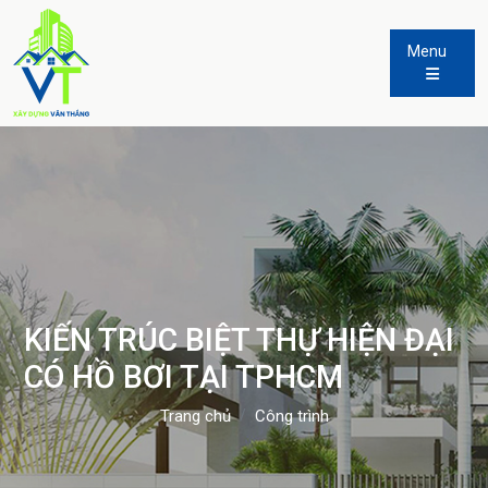
Menu
KIẾN TRÚC BIỆT THỰ HIỆN ĐẠI
CÓ HỒ BƠI TẠI TPHCM
Trang chủ
Công trình