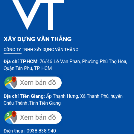
CÔNG TY TNHH XÂY DỰNG VĂN THẮNG
Địa chỉ TP.HCM
: 76/46 Lê Văn Phan, Phường Phú Thọ Hòa,
Quận Tân Phú, TP. HCM
Địa chỉ Tiền Giang:
Ấp Thạnh Hưng, Xã Thạnh Phú, huyện
Châu Thành ,
Tỉnh Tiền Giang
Điện thoại: 0938 838 940