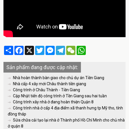
Share
Facebook
X
Twitter
Messenger
Telegram
WeChat
WhatsApp
Sản phẩm đang được cập nhật:
Nhà hoàn thành bàn giao cho chủ dự án Tiền Giang
Nhà cấp 4 xây mới Châu thành tiền giang
Công trình ở Châu Thành - Tiền Giang
Cập Nhật tiến độ công trình ở Tền Giang sau hai tuần
Công trình xây nhà ở đang hoàn thiện Quận 8
Công trình nhà ở cấp 4 địa điểm xã thanh hưng tp Mỹ tho, tỉnh
đồng tháp
Sửa chữa cải tạo lại nhà ở Thành phố Hồ Chí Minh cho chủ nhà
ở quận 8