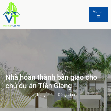
Menu
Nhà hoàn thành bàn giao cho
chủ dự án Tiền Giang
Trang chủ
Công trình